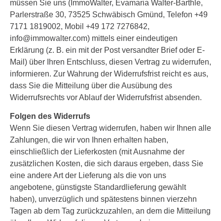
müssen Sie uns (ImmoWalter, Evamaria Walter-Barthle,
Parlerstraße 30, 73525 Schwäbisch Gmünd, Telefon +49
7171 1819002, Mobil +49 172 7276842,
info@immowalter.com) mittels einer eindeutigen
Erklärung (z. B. ein mit der Post versandter Brief oder E-
Mail) über Ihren Entschluss, diesen Vertrag zu widerrufen,
informieren. Zur Wahrung der Widerrufsfrist reicht es aus,
dass Sie die Mitteilung über die Ausübung des
Widerrufsrechts vor Ablauf der Widerrufsfrist absenden.
Folgen des Widerrufs
Wenn Sie diesen Vertrag widerrufen, haben wir Ihnen alle
Zahlungen, die wir von Ihnen erhalten haben,
einschließlich der Lieferkosten (mit Ausnahme der
zusätzlichen Kosten, die sich daraus ergeben, dass Sie
eine andere Art der Lieferung als die von uns
angebotene, günstigste Standardlieferung gewählt
haben), unverzüglich und spätestens binnen vierzehn
Tagen ab dem Tag zurückzuzahlen, an dem die Mitteilung